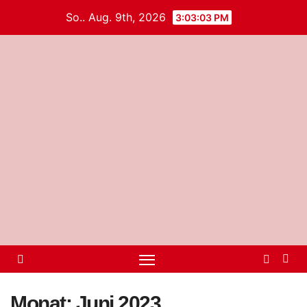
So.. Aug. 9th, 2026
3:03:03 PM
Monat:
Juni 2023