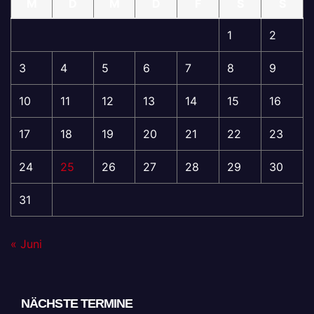
M
D
M
D
F
S
S
1
2
3
4
5
6
7
8
9
10
11
12
13
14
15
16
17
18
19
20
21
22
23
24
25
26
27
28
29
30
31
« Juni
NÄCHSTE TERMINE