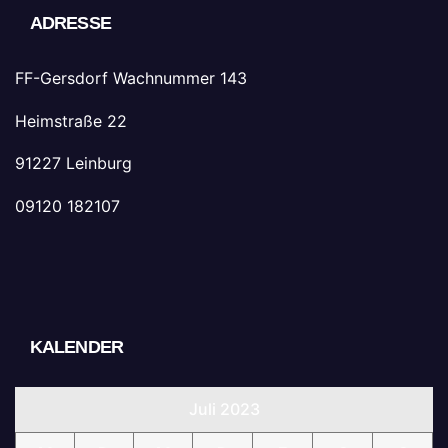
ADRESSE
FF-Gersdorf Wachnummer 143
Heimstraße 22
91227 Leinburg
09120 182107
KALENDER
Juli 2023