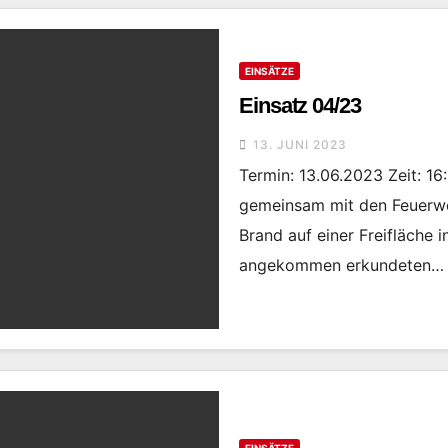
EINSÄTZE
Einsatz 04/23
13. JUNI 2023
Termin: 13.06.2023 Zeit: 1
gemeinsam mit den Feuerw
Brand auf einer Freifläche 
angekommen erkundeten…