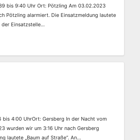
:39 bis 9:40 Uhr Ort: Pötzling Am 03.02.2023
h Pötzling alarmiert. Die Einsatzmeldung lautete
n der Einsatzstelle…
16 bis 4:00 UhrOrt: Gersberg In der Nacht vom
.23 wurden wir um 3:16 Uhr nach Gersberg
ung lautete „Baum auf Straße“. An…