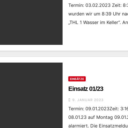
Termin: 03.02.2023 Zeit: 8
wurden wir um 8:39 Uhr nac
„THL 1 Wasser im Keller“. A
EINSÄTZE
Einsatz 01/23
9. JANUAR 2023
Termin: 09.01.2023Zeit: 3:
08.01.23 auf Montag 09.01
alarmiert. Die Einsatzmeld