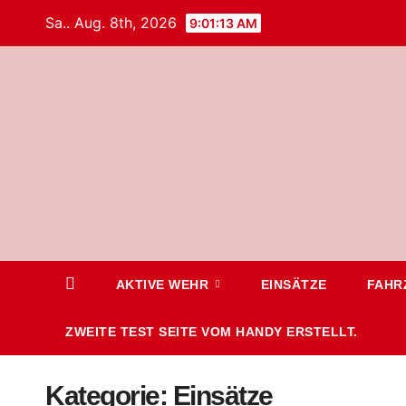
Sa.. Aug. 8th, 2026
9:01:14 AM
AKTIVE WEHR
EINSÄTZE
FAHR
ZWEITE TEST SEITE VOM HANDY ERSTELLT.
Kategorie:
Einsätze