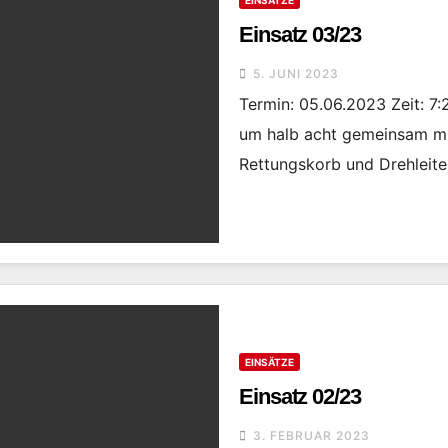
EINSÄTZE
Einsatz 03/23
5. JUNI 2023
Termin: 05.06.2023 Zeit: 7
um halb acht gemeinsam mi
Rettungskorb und Drehleite
EINSÄTZE
Einsatz 02/23
3. FEBRUAR 2023