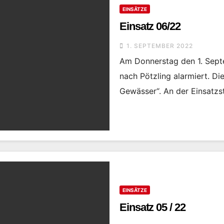
EINSÄTZE
Einsatz 06/22
1. SEPTEMBER 2022
Am Donnerstag den 1. Septe
nach Pötzling alarmiert. Di
Gewässer“. An der Einsatz
EINSÄTZE
Einsatz 05 / 22