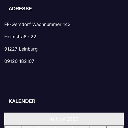
ADRESSE
FF-Gersdorf Wachnummer 143
Heimstraße 22
91227 Leinburg
09120 182107
KALENDER
August 2026