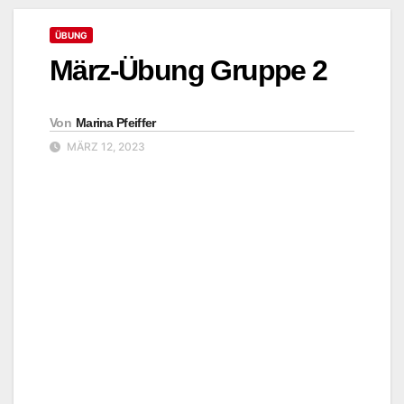
ÜBUNG
März-Übung Gruppe 2
Von
Marina Pfeiffer
MÄRZ 12, 2023