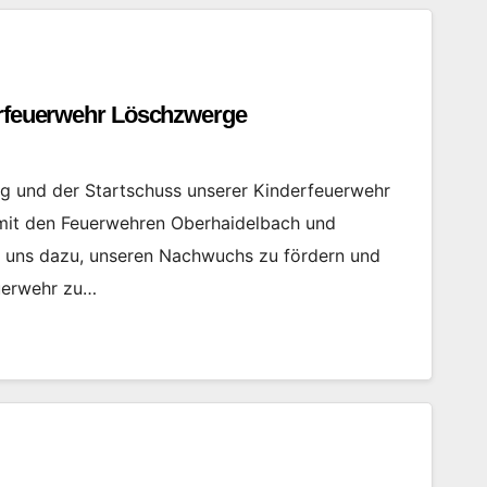
rfeuerwehr Löschzwerge
g und der Startschuss unserer Kinderfeuerwehr
it den Feuerwehren Oberhaidelbach und
r uns dazu, unseren Nachwuchs zu fördern und
uerwehr zu…