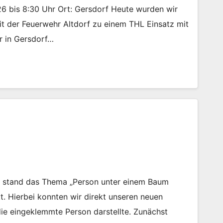
:26 bis 8:30 Uhr Ort: Gersdorf Heute wurden wir
t der Feuerwehr Altdorf zu einem THL Einsatz mit
r in Gersdorf…
g stand das Thema „Person unter einem Baum
t. Hierbei konnten wir direkt unseren neuen
e eingeklemmte Person darstellte. Zunächst