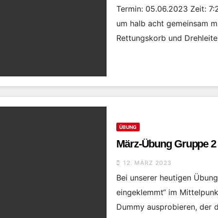
Termin: 05.06.2023 Zeit: 7
um halb acht gemeinsam mi
Rettungskorb und Drehleite
ÜBUNG
März-Übung Gruppe 2
12. MÄRZ 2023
Bei unserer heutigen Übun
eingeklemmt“ im Mittelpunk
Dummy ausprobieren, der di