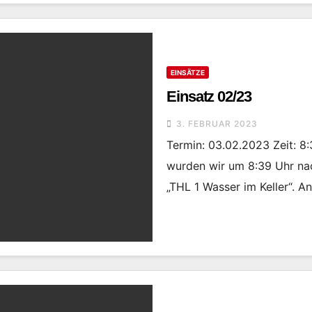
EINSÄTZE
Einsatz 02/23
3. FEBRUAR 2023
Termin: 03.02.2023 Zeit: 8
wurden wir um 8:39 Uhr nac
„THL 1 Wasser im Keller“. A