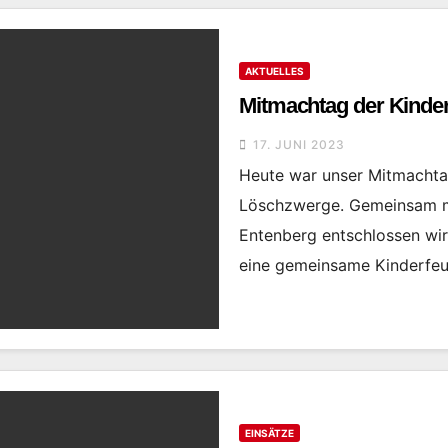
AKTUELLES
Mitmachtag der Kinde
17. JUNI 2023
Heute war unser Mitmachta
Löschzwerge. Gemeinsam m
Entenberg entschlossen wi
eine gemeinsame Kinderfe
EINSÄTZE