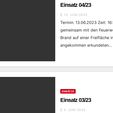
Einsatz 04/23
13. JUNI 2023
Termin: 13.06.2023 Zeit: 1
gemeinsam mit den Feuerw
Brand auf einer Freifläche 
angekommen erkundeten…
EINSÄTZE
Einsatz 03/23
5. JUNI 2023