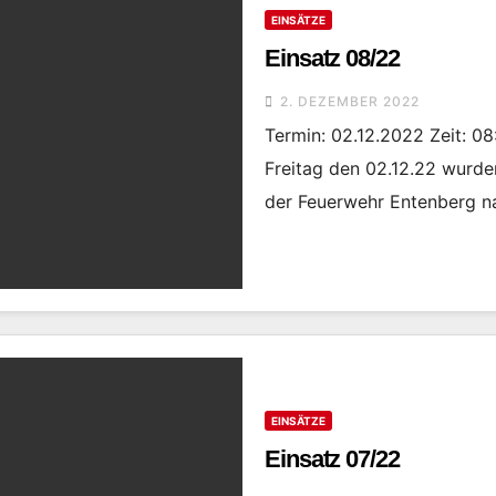
EINSÄTZE
Einsatz 08/22
2. DEZEMBER 2022
Termin: 02.12.2022 Zeit: 08
Freitag den 02.12.22 wurde
der Feuerwehr Entenberg n
EINSÄTZE
Einsatz 07/22