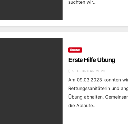
suchten wir…
ÜBUNG
Erste Hilfe Übung
9. FEBRUAR 2023
Am 09.03.2023 konnten wir 
Rettungssanitäterin und ange
Übung abhalten. Gemeinsam 
die Abläufe…