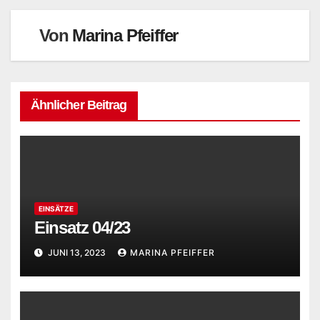
Von
Marina Pfeiffer
Ähnlicher Beitrag
EINSÄTZE
Einsatz 04/23
JUNI 13, 2023
MARINA PFEIFFER