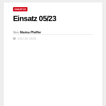
EINSÄTZE
Einsatz 05/23
Von
Marina Pfeiffer
JULI 25, 2023