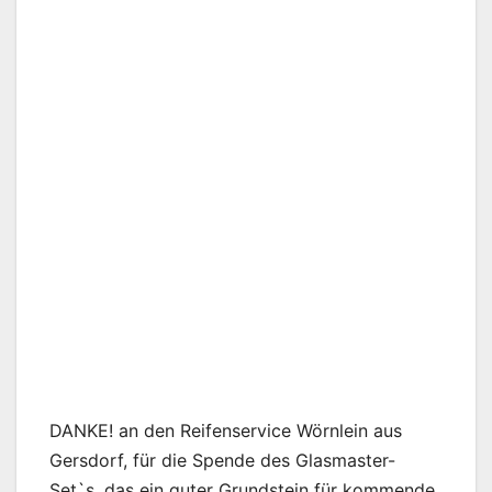
DANKE! an den Reifenservice Wörnlein aus
Gersdorf, für die Spende des Glasmaster-
Set`s, das ein guter Grundstein für kommende