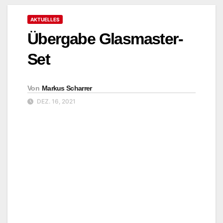
AKTUELLES
Übergabe Glasmaster-
Set
Von
Markus Scharrer
DEZ. 16, 2021