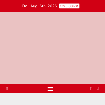
Do.. Aug. 6th, 2026
3:25:00 PM