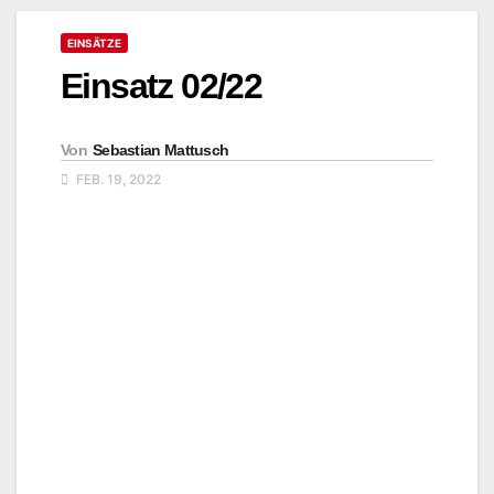
EINSÄTZE
Einsatz 02/22
Von
Sebastian Mattusch
FEB. 19, 2022