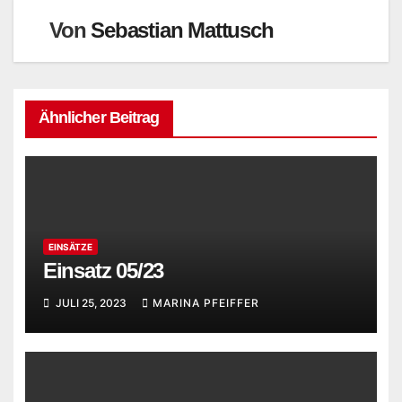
Von
Sebastian Mattusch
Ähnlicher Beitrag
EINSÄTZE
Einsatz 05/23
JULI 25, 2023
MARINA PFEIFFER