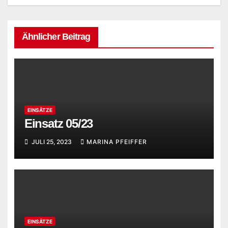
Ähnlicher Beitrag
EINSÄTZE
Einsatz 05/23
JULI 25, 2023
MARINA PFEIFFER
EINSÄTZE