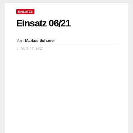
EINSÄTZE
Einsatz 06/21
Von
Markus Scharrer
AUG. 17, 2021