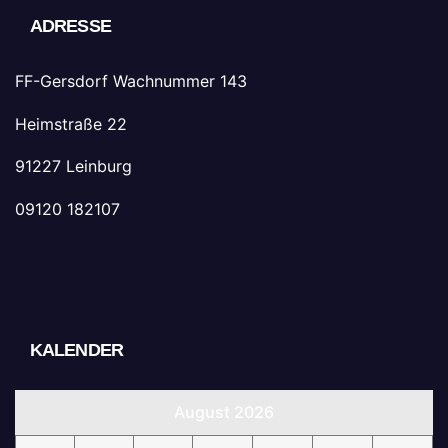
ADRESSE
FF-Gersdorf Wachnummer 143
Heimstraße 22
91227 Leinburg
09120 182107
KALENDER
August 2026