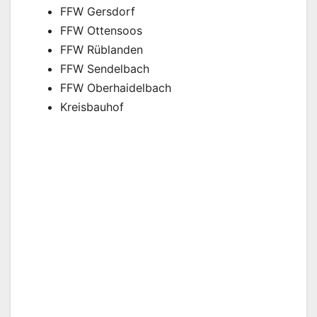
FFW Gersdorf
FFW Ottensoos
FFW Rüblanden
FFW Sendelbach
FFW Oberhaidelbach
Kreisbauhof