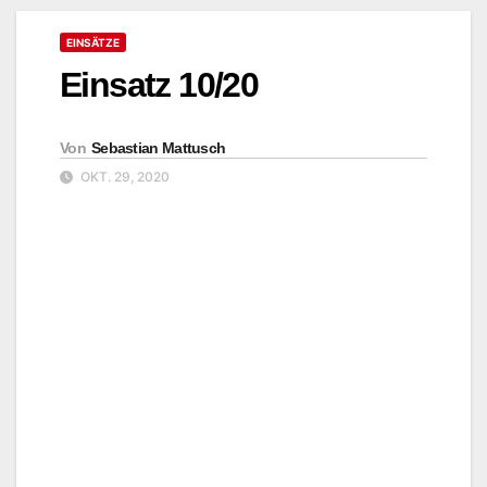
EINSÄTZE
Einsatz 10/20
Von
Sebastian Mattusch
OKT. 29, 2020