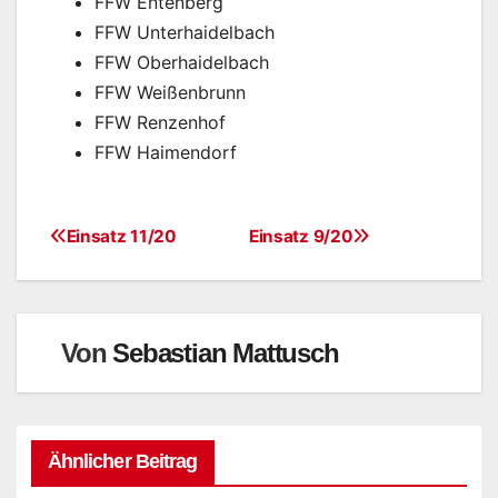
FFW Entenberg
FFW Unterhaidelbach
FFW Oberhaidelbach
FFW Weißenbrunn
FFW Renzenhof
FFW Haimendorf
Einsatz 11/20
Einsatz 9/20
Von
Sebastian Mattusch
Ähnlicher Beitrag